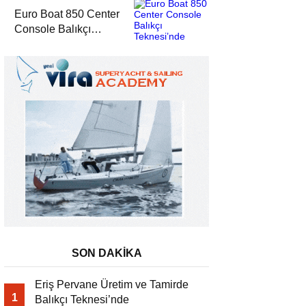
Euro Boat 850 Center
Console Balıkçı
Teknesi’nde
SON DAKİKA
Eriş Pervane Üretim ve Tamirde
1
Balıkçı Teknesi’nde