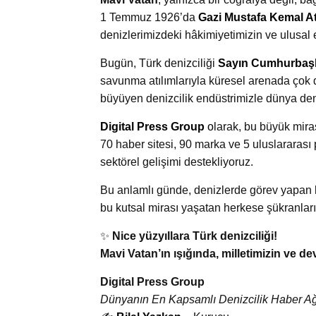
1 Temmuz 1926’da
Gazi Mustafa Kemal A
denizlerimizdeki hâkimiyetimizin ve ulusal
Bugün, Türk denizciliği
Sayın Cumhurbaşk
savunma atılımlarıyla küresel arenada çok
büyüyen denizcilik endüstrimizle dünya de
Digital Press Group
o
larak, bu büyük mira
70 haber sitesi, 90 marka ve 5 uluslararası 
sektörel gelişimi destekliyoruz.
Bu anlamlı günde, denizlerde görev yapan 
bu kutsal mirası yaşatan herkese şükranları
✨
Nice yüzyıllara Türk denizciliği!
Mavi Vatan’ın ışığında, milletimizin ve de
Digital Press Group
Dünyanın En Kapsamlı Denizcilik Haber Ağ