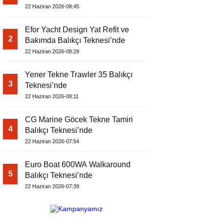
22 Haziran 2026-08:45
Efor Yacht Design Yat Refit ve
2
Bakımda Balıkçı Teknesi’nde
22 Haziran 2026-08:29
Yener Tekne Trawler 35 Balıkçı
3
Teknesi’nde
22 Haziran 2026-08:11
CG Marine Göcek Tekne Tamiri
4
Balıkçı Teknesi’nde
22 Haziran 2026-07:54
Euro Boat 600WA Walkaround
5
Balıkçı Teknesi’nde
22 Haziran 2026-07:39