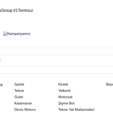
essGroup #1Temmuz
Satılık
Kiralık
Bize
26
Tekne
Yelkenli
Gulet
Motoryat
Katamaran
Şişme Bot
Deniz Motoru
Tekne Yat Malzemeleri