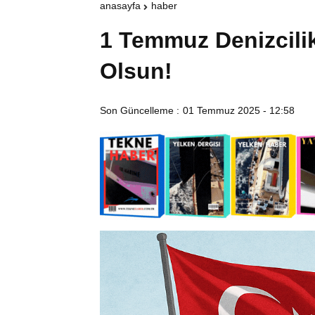
anasayfa
haber
1 Temmuz Denizcili
Olsun!
Son Güncelleme :
01 Temmuz 2025 - 12:58