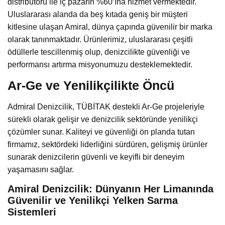
distribütörü ile iç pazarın %60’ına hizmet vermektedir.
Uluslararası alanda da beş kıtada geniş bir müşteri
kitlesine ulaşan Amiral, dünya çapında güvenilir bir marka
olarak tanınmaktadır. Ürünlerimiz, uluslararası çeşitli
ödüllerle tescillenmiş olup, denizcilikte güvenliği ve
performansı artırma misyonumuzu desteklemektedir.
Ar-Ge ve Yenilikçilikte Öncü
Admiral Denizcilik, TÜBİTAK destekli Ar-Ge projeleriyle
sürekli olarak gelişir ve denizcilik sektöründe yenilikçi
çözümler sunar. Kaliteyi ve güvenliği ön planda tutan
firmamız, sektördeki liderliğini sürdüren, gelişmiş ürünler
sunarak denizcilerin güvenli ve keyifli bir deneyim
yaşamasını sağlar.
Amiral Denizcilik: Dünyanın Her Limanında
Güvenilir ve Yenilikçi Yelken Sarma
Sistemleri