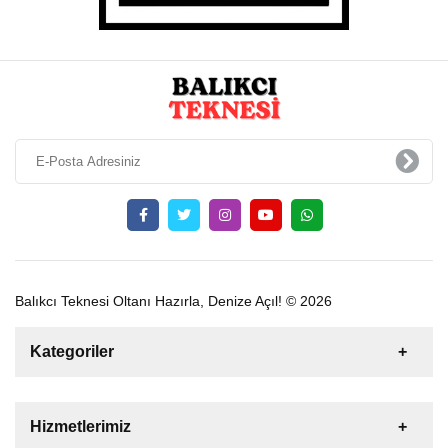
Balıkcı Teknesi Oltanı Hazırla, Denize Açıl! © 2026
Kategoriler
Satılık
Kiralık
Tekne
Yelkenli
Hizmetlerimiz