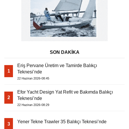
SON DAKİKA
Eriş Pervane Üretim ve Tamirde Balıkçı
1
Teknesi’nde
22 Haziran 2026-08:45
Efor Yacht Design Yat Refit ve Bakımda Balıkçı
2
Teknesi’nde
22 Haziran 2026-08:29
Yener Tekne Trawler 35 Balıkçı Teknesi’nde
3