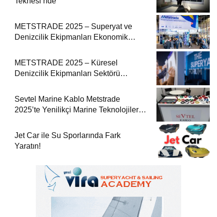
Teknesi’nde
METSTRADE 2025 – Superyat ve
Denizcilik Ekipmanları Ekonomik
Raporu
METSTRADE 2025 – Küresel
Denizcilik Ekipmanları Sektörü
Büyüme Raporu Yayında
Sevtel Marine Kablo Metstrade
2025’te Yenilikçi Marine Teknolojilerini
Sektörle Buluşturdu
Jet Car ile Su Sporlarında Fark
Yaratın!