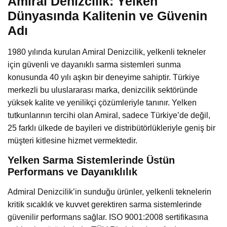
Amiral Denizcilik: Yelken
Dünyasında Kalitenin ve Güvenin
Adı
1980 yılında kurulan Amiral Denizcilik, yelkenli tekneler
için güvenli ve dayanıklı sarma sistemleri sunma
konusunda 40 yılı aşkın bir deneyime sahiptir. Türkiye
merkezli bu uluslararası marka, denizcilik sektöründe
yüksek kalite ve yenilikçi çözümleriyle tanınır. Yelken
tutkunlarının tercihi olan Amiral, sadece Türkiye’de değil,
25 farklı ülkede de bayileri ve distribütörlükleriyle geniş bir
müşteri kitlesine hizmet vermektedir.
Yelken Sarma Sistemlerinde Üstün
Performans ve Dayanıklılık
Admiral Denizcilik’in sunduğu ürünler, yelkenli teknelerin
kritik sıcaklık ve kuvvet gerektiren sarma sistemlerinde
güvenilir performans sağlar. ISO 9001:2008 sertifikasına