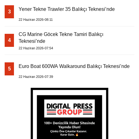
Yener Tekne Trawler 35 Balıkçı Teknesi’nde
3
22 Haziran 2026-08:11
CG Marine Göcek Tekne Tamiri Balıkçı
4
Teknesi’nde
22 Haziran 2026-07:54
Euro Boat 600WA Walkaround Balıkçı Teknesi’nde
5
22 Haziran 2026-07:39