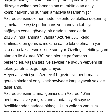
düzeyde yelken performansının mümkün olan en iyi
kombinasyonunu sunmak amacıyla tasarlanmıştır.
Azuree serisindeki her model, özenle ve akıllıca döşenmiş
iç mekan ile eşsiz performans ve manevra kabiliyeti
sağlayan çeneli gövdeyi bir arada sunmaktadır.
2015 yılında lansmanı yapılan Azuree 33C, kendi
sınıfındaki en geniş iç mekana sahip tekne olmanın yanı
sıra daha fazla esneklik de sunuyor. Özelleştirilebilir yaşam
alanları ile Azuree 33C, sahiplerine performans
beklentileri, yaşam tarzı ve zevklerine uygun yepyeni bir
tekne yaratma özgürlüğü tanıyor.
Heyecan verici yeni Azuree 41, gezinti ve performans
gereksinimlerini en yüksek seviyede karşılayacak şekilde
tasarlandı.
Azuree serisinin amiral gemisi olan Azuree 46’nın
performansı ve yarış kazanma potansiyeli sayısız
özelliklerinden sadece birkaçı. Uzun yolların yanı sıra