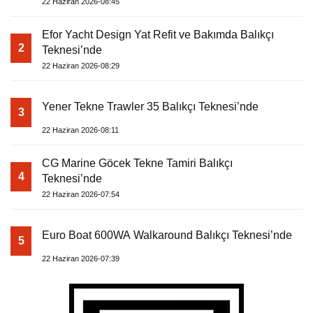
22 Haziran 2026-08:45
Efor Yacht Design Yat Refit ve Bakımda Balıkçı
2
Teknesi’nde
22 Haziran 2026-08:29
Yener Tekne Trawler 35 Balıkçı Teknesi’nde
3
22 Haziran 2026-08:11
CG Marine Göcek Tekne Tamiri Balıkçı
4
Teknesi’nde
22 Haziran 2026-07:54
Euro Boat 600WA Walkaround Balıkçı Teknesi’nde
5
22 Haziran 2026-07:39