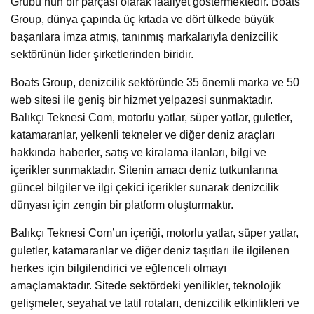
Grubu’nun bir parçası olarak faaliyet göstermektedir. Boats
Group, dünya çapında üç kıtada ve dört ülkede büyük
başarılara imza atmış, tanınmış markalarıyla denizcilik
sektörünün lider şirketlerinden biridir.
Boats Group, denizcilik sektöründe 35 önemli marka ve 50
web sitesi ile geniş bir hizmet yelpazesi sunmaktadır.
Balıkçı Teknesi Com, motorlu yatlar, süper yatlar, guletler,
katamaranlar, yelkenli tekneler ve diğer deniz araçları
hakkında haberler, satış ve kiralama ilanları, bilgi ve
içerikler sunmaktadır. Sitenin amacı deniz tutkunlarına
güncel bilgiler ve ilgi çekici içerikler sunarak denizcilik
dünyası için zengin bir platform oluşturmaktır.
Balıkçı Teknesi Com’un içeriği, motorlu yatlar, süper yatlar,
guletler, katamaranlar ve diğer deniz taşıtları ile ilgilenen
herkes için bilgilendirici ve eğlenceli olmayı
amaçlamaktadır. Sitede sektördeki yenilikler, teknolojik
gelişmeler, seyahat ve tatil rotaları, denizcilik etkinlikleri ve