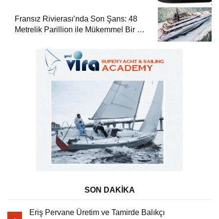
Fransız Rivierası’nda Son Şans: 48
Metrelik Parillion ile Mükemmel Bir Yat
Tatili
SON DAKİKA
Eriş Pervane Üretim ve Tamirde Balıkçı