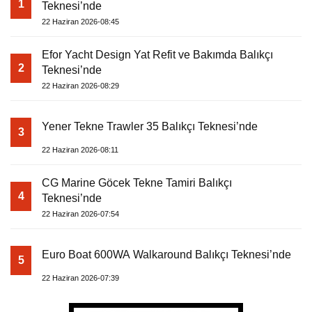
1
Teknesi’nde
22 Haziran 2026-08:45
Efor Yacht Design Yat Refit ve Bakımda Balıkçı
2
Teknesi’nde
22 Haziran 2026-08:29
Yener Tekne Trawler 35 Balıkçı Teknesi’nde
3
22 Haziran 2026-08:11
CG Marine Göcek Tekne Tamiri Balıkçı
4
Teknesi’nde
22 Haziran 2026-07:54
Euro Boat 600WA Walkaround Balıkçı Teknesi’nde
5
22 Haziran 2026-07:39