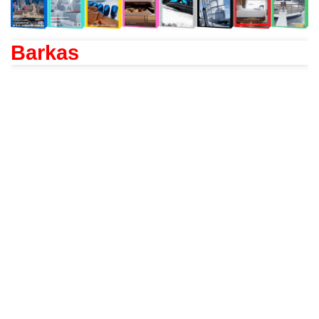
Barkas