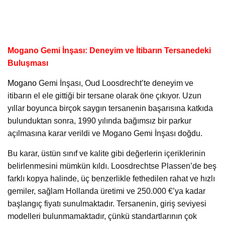
Mogano Gemi İnşası: Deneyim ve İtibarın Tersanedeki
Buluşması
Mogano
Gemi İnşası, Oud Loosdrecht’te deneyim ve
itibarın el ele gittiği bir tersane olarak öne çıkıyor. Uzun
yıllar boyunca birçok saygın tersanenin başarısına katkıda
bulunduktan sonra, 1990 yılında bağımsız bir parkur
açılmasına karar verildi ve Mogano Gemi İnşası doğdu.
Bu karar, üstün sınıf ve kalite gibi değerlerin içeriklerinin
belirlenmesini mümkün kıldı. Loosdrechtse Plassen’de beş
farklı kopya halinde, üç benzerlikle fethedilen rahat ve hızlı
gemiler, sağlam Hollanda üretimi ve 250.000 €’ya kadar
başlangıç ​​fiyatı sunulmaktadır. Tersanenin, giriş seviyesi
modelleri bulunmamaktadır, çünkü standartlarının çok