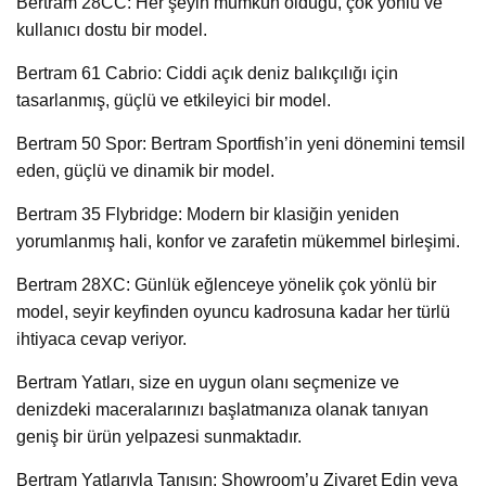
Bertram 28CC: Her şeyin mümkün olduğu, çok yönlü ve
kullanıcı dostu bir model.
Bertram 61 Cabrio: Ciddi açık deniz balıkçılığı için
tasarlanmış, güçlü ve etkileyici bir model.
Bertram 50 Spor: Bertram Sportfish’in yeni dönemini temsil
eden, güçlü ve dinamik bir model.
Bertram 35 Flybridge: Modern bir klasiğin yeniden
yorumlanmış hali, konfor ve zarafetin mükemmel birleşimi.
Bertram 28XC: Günlük eğlenceye yönelik çok yönlü bir
model, seyir keyfinden oyuncu kadrosuna kadar her türlü
ihtiyaca cevap veriyor.
Bertram Yatları, size en uygun olanı seçmenize ve
denizdeki maceralarınızı başlatmanıza olanak tanıyan
geniş bir ürün yelpazesi sunmaktadır.
Bertram Yatlarıyla Tanışın: Showroom’u Ziyaret Edin veya