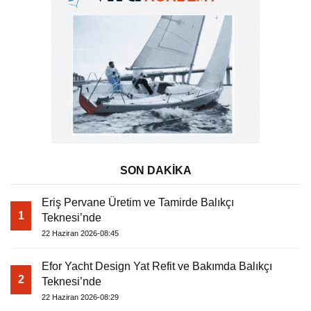
SON DAKİKA
Eriş Pervane Üretim ve Tamirde Balıkçı
1
Teknesi’nde
22 Haziran 2026-08:45
Efor Yacht Design Yat Refit ve Bakımda Balıkçı
2
Teknesi’nde
22 Haziran 2026-08:29