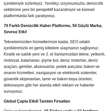
içerikleriyle sizlerleyiz. Yenilikçi vizyonumuzla, denizcilik
sektörüne yeni bir perspektif kazandırıyor ve küresel
platformlarda fark yaratıyoruz.
70 Farklı Denizcilik Haber Platformu, 50 Güçlü Marka,
Sınırsız Etki!
Teknelerinizden hizmetlerinize kadar, SEO odaklı
içeriklerimizle en geniş kitlelere ulaşmanızı sağlıyoruz.
Kiralık ve satılık yeni ve 2. el ilanlarınızdan tekne, yelkenli,
motoryat, katamaran, şişme bot, deniz motorları, deniz
araçları, gemiler, aksesuarlar, yedek parçalar, bakım ve
onarım hizmetleri, navigasyon ve elektronik sistemler,
güvenlik ekipmanları, tamir ve bakım boya ürünleri,
dekorasyon gibi her alanda etkili reklam ve haberler
sunuyoruz.
Global Çapta Etkili Tanıtım Fırsatları