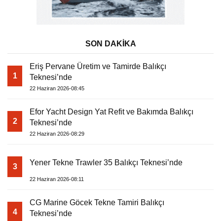
SON DAKİKA
Eriş Pervane Üretim ve Tamirde Balıkçı
1
Teknesi’nde
22 Haziran 2026-08:45
Efor Yacht Design Yat Refit ve Bakımda Balıkçı
2
Teknesi’nde
22 Haziran 2026-08:29
Yener Tekne Trawler 35 Balıkçı Teknesi’nde
3
22 Haziran 2026-08:11
CG Marine Göcek Tekne Tamiri Balıkçı
4
Teknesi’nde