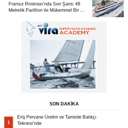
Fransız Rivierası’nda Son Şans: 48
Metrelik Parillion ile Mükemmel Bir Yat
Tatili
SON DAKİKA
Eriş Pervane Üretim ve Tamirde Balıkçı
1
Teknesi’nde