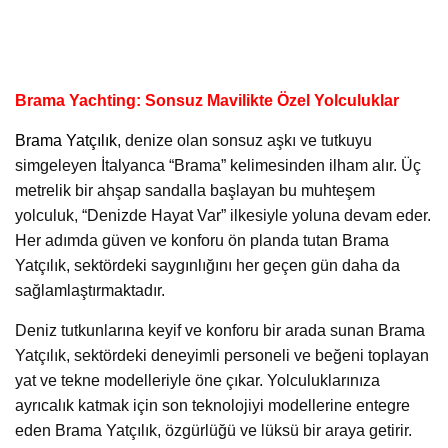
Brama Yachting: Sonsuz Mavilikte Özel Yolculuklar
Brama Yatçılık
, denize olan sonsuz aşkı ve tutkuyu
simgeleyen İtalyanca “Brama” kelimesinden ilham alır. Üç
metrelik bir ahşap sandalla başlayan bu muhteşem
yolculuk, “Denizde Hayat Var” ilkesiyle yoluna devam eder.
Her adımda güven ve konforu ön planda tutan Brama
Yatçılık, sektördeki saygınlığını her geçen gün daha da
sağlamlaştırmaktadır.
Deniz tutkunlarına keyif ve konforu bir arada sunan Brama
Yatçılık, sektördeki deneyimli personeli ve beğeni toplayan
yat ve tekne modelleriyle öne çıkar. Yolculuklarınıza
ayrıcalık katmak için son teknolojiyi modellerine entegre
eden Brama Yatçılık, özgürlüğü ve lüksü bir araya getirir.