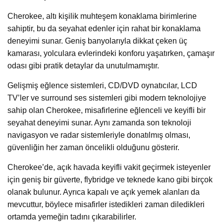
Cherokee, altı kişilik muhteşem konaklama birimlerine
sahiptir, bu da seyahat edenler için rahat bir konaklama
deneyimi sunar. Geniş banyolarıyla dikkat çeken üç
kamarası, yolculara evlerindeki konforu yaşatırken, çamaşır
odası gibi pratik detaylar da unutulmamıştır.
Gelişmiş eğlence sistemleri, CD/DVD oynatıcılar, LCD
TV’ler ve surround ses sistemleri gibi modern teknolojiye
sahip olan Cherokee, misafirlerine eğlenceli ve keyifli bir
seyahat deneyimi sunar. Aynı zamanda son teknoloji
navigasyon ve radar sistemleriyle donatılmış olması,
güvenliğin her zaman öncelikli olduğunu gösterir.
Cherokee’de, açık havada keyifli vakit geçirmek isteyenler
için geniş bir güverte, flybridge ve teknede kano gibi birçok
olanak bulunur. Ayrıca kapalı ve açık yemek alanları da
mevcuttur, böylece misafirler istedikleri zaman diledikleri
ortamda yemeğin tadını çıkarabilirler.