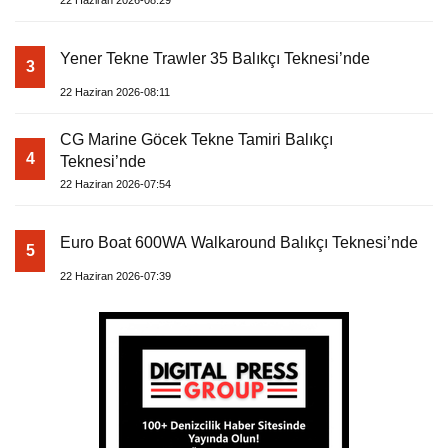
Yener Tekne Trawler 35 Balıkçı Teknesi’nde
3
22 Haziran 2026-08:11
CG Marine Göcek Tekne Tamiri Balıkçı
4
Teknesi’nde
22 Haziran 2026-07:54
Euro Boat 600WA Walkaround Balıkçı Teknesi’nde
5
22 Haziran 2026-07:39