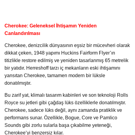
Cherokee: Geleneksel İhtişamın Yeniden
Canlandırılması
Cherokee, denizcilik dünyasının eşsiz bir mücevheri olarak
dikkat çeken, 1948 yapımı Huckins Fairform Flyer’ın
titizlikle restore edilmiş ve yeniden tasarlanmış 65 metrelik
bir yatıdır. Herreshoff tarzı iç mekanların eski ihtişamını
yansıtan Cherokee, tamamen modern bir lüksle
donatılmıştır.
Bu zarif yat, klimalı tasarım kabinleri ve son teknoloji Rolls
Royce su jetleri gibi çağdaş lüks özelliklerle donatılmıştır.
Cherokee, sadece lüks değil, aynı zamanda pratiklik ve
performans sunar. Özellikle, Bogue, Core ve Pamlico
Sounds gibi zorlu sularla başa çıkabilme yeteneği,
Cherokee’yi benzersiz kılar.