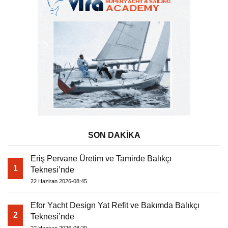
SON DAKİKA
Eriş Pervane Üretim ve Tamirde Balıkçı
1
Teknesi’nde
22 Haziran 2026-08:45
Efor Yacht Design Yat Refit ve Bakımda Balıkçı
2
Teknesi’nde
22 Haziran 2026-08:29