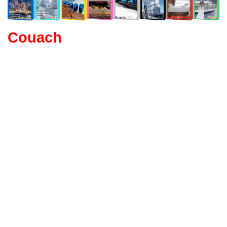
Couach