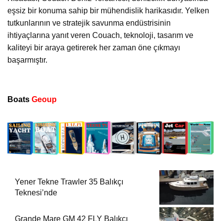
eşsiz bir konuma sahip bir mühendislik harikasıdır. Yelken
tutkunlarının ve stratejik savunma endüstrisinin
ihtiyaçlarına yanıt veren Couach, teknoloji, tasarım ve
kaliteyi bir araya getirerek her zaman öne çıkmayı
başarmıştır.
Boats
Geoup
Yener Tekne Trawler 35 Balıkçı
Teknesi’nde
Grande Mare GM 42 FLY Balıkçı