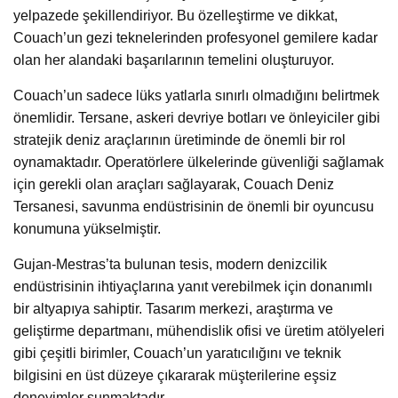
yelpazede şekillendiriyor. Bu özelleştirme ve dikkat,
Couach’un gezi teknelerinden profesyonel gemilere kadar
olan her alandaki başarılarının temelini oluşturuyor.
Couach’un sadece lüks yatlarla sınırlı olmadığını belirtmek
önemlidir. Tersane, askeri devriye botları ve önleyiciler gibi
stratejik deniz araçlarının üretiminde de önemli bir rol
oynamaktadır. Operatörlere ülkelerinde güvenliği sağlamak
için gerekli olan araçları sağlayarak, Couach Deniz
Tersanesi, savunma endüstrisinin de önemli bir oyuncusu
konumuna yükselmiştir.
Gujan-Mestras’ta bulunan tesis, modern denizcilik
endüstrisinin ihtiyaçlarına yanıt verebilmek için donanımlı
bir altyapıya sahiptir. Tasarım merkezi, araştırma ve
geliştirme departmanı, mühendislik ofisi ve üretim atölyeleri
gibi çeşitli birimler, Couach’un yaratıcılığını ve teknik
bilgisini en üst düzeye çıkararak müşterilerine eşsiz
deneyimler sunmaktadır.