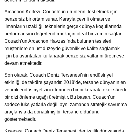
Arcachon Körfezi, Couach’un ürünlerini test etmek için
benzersiz bir ortam sunar. Karayla çevrili olması ve
limanların uzaklığı, teknelerin gerçek dünya koşullarında
performansını değerlendirmek için ideal bir zemin sağlar.
Couach’un Arcachon Havzası’nda bulunan tesisleri,
müşterilere en üst düzeyde güvenlik ve kalite sağlamak
için bu avantajları kullanarak benzersiz yatlarını üretmeye
devam etmektedir.
Son olarak, Couach Deniz Tersanesi’nin endüstriyel
etkinliği de takdire şayandır. 2018’de, tersane dünyanın en
verimli endüstriyel zincirlerinden birini kurarak rekor sürede
bir dizi önleme uçağı üretmiştir. Bu başarı, Couach’un
sadece lüks yatlarla değil, aynı zamanda stratejik savunma
araçlarıyla da donatılmış bir tersane olduğunu
göstermektedir.
Kısacası, Couach Deniz Tersanesi, denizcilik dünyasında