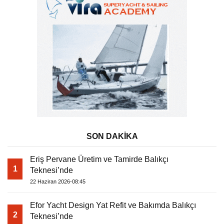
SON DAKİKA
Eriş Pervane Üretim ve Tamirde Balıkçı
1
Teknesi’nde
22 Haziran 2026-08:45
Efor Yacht Design Yat Refit ve Bakımda Balıkçı
2
Teknesi’nde