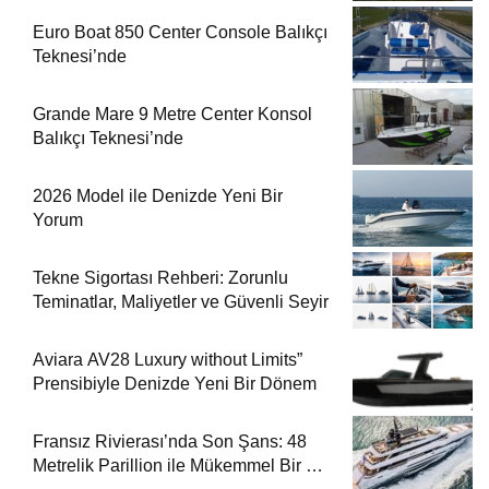
Euro Boat 850 Center Console Balıkçı
Teknesi’nde
Grande Mare 9 Metre Center Konsol
Balıkçı Teknesi’nde
2026 Model ile Denizde Yeni Bir
Yorum
Tekne Sigortası Rehberi: Zorunlu
Teminatlar, Maliyetler ve Güvenli Seyir
Aviara AV28 Luxury without Limits”
Prensibiyle Denizde Yeni Bir Dönem
Fransız Rivierası’nda Son Şans: 48
Metrelik Parillion ile Mükemmel Bir Yat