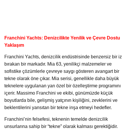
Franchini Yachts: Denizcilikte Yenilik ve Çevre Dostu
Yaklaşım
Franchini Yachts, denizcilik endüstrisinde benzersiz bir iz
bırakan bir markadır. Mia 63, yenilikçi malzemeler ve
sofistike çözümlerle çevreye saygı gösteren avangart bir
tekne olarak öne çıkar. Mia serisi, genellikle daha büyük
teknelere uygulanan yarı özel bir özelleştirme programını
içerir. Massimo Franchini ve ekibi, günümüzde küçük
boyutlarda bile, gelişmiş yatçının kişiliğini, zevklerini ve
beklentilerini yansıtan bir tekne inşa etmeyi hedefler.
Franchini’nin felsefesi, teknenin temelde denizcilik
unsurlarına sahip bir “tekne” olarak kalması gerektiğidir.