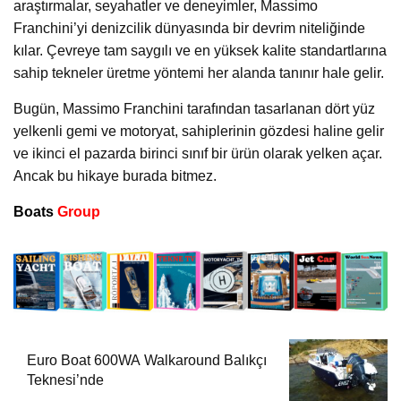
araştırmalar, seyahatler ve deneyimler, Massimo
Franchini’yi denizcilik dünyasında bir devrim niteliğinde
kılar. Çevreye tam saygılı ve en yüksek kalite standartlarına
sahip tekneler üretme yöntemi her alanda tanınır hale gelir.
Bugün, Massimo Franchini tarafından tasarlanan dört yüz
yelkenli gemi ve motoryat, sahiplerinin gözdesi haline gelir
ve ikinci el pazarda birinci sınıf bir ürün olarak yelken açar.
Ancak bu hikaye burada bitmez.
Boats
Group
Euro Boat 600WA Walkaround Balıkçı
Teknesi’nde