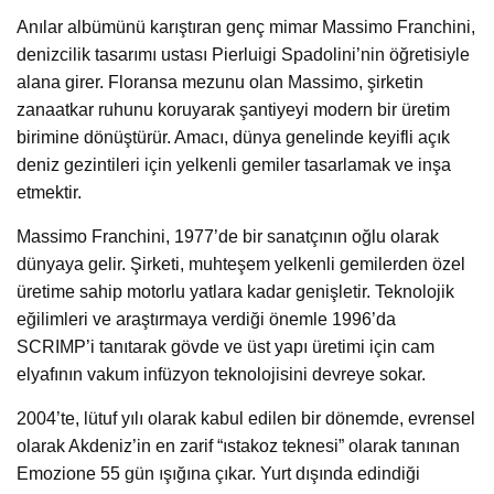
Anılar albümünü karıştıran genç mimar Massimo Franchini,
denizcilik tasarımı ustası Pierluigi Spadolini’nin öğretisiyle
alana girer. Floransa mezunu olan Massimo, şirketin
zanaatkar ruhunu koruyarak şantiyeyi modern bir üretim
birimine dönüştürür. Amacı, dünya genelinde keyifli açık
deniz gezintileri için yelkenli gemiler tasarlamak ve inşa
etmektir.
Massimo Franchini, 1977’de bir sanatçının oğlu olarak
dünyaya gelir. Şirketi, muhteşem yelkenli gemilerden özel
üretime sahip motorlu yatlara kadar genişletir. Teknolojik
eğilimleri ve araştırmaya verdiği önemle 1996’da
SCRIMP’i tanıtarak gövde ve üst yapı üretimi için cam
elyafının vakum infüzyon teknolojisini devreye sokar.
2004’te, lütuf yılı olarak kabul edilen bir dönemde, evrensel
olarak Akdeniz’in en zarif “ıstakoz teknesi” olarak tanınan
Emozione 55 gün ışığına çıkar. Yurt dışında edindiği