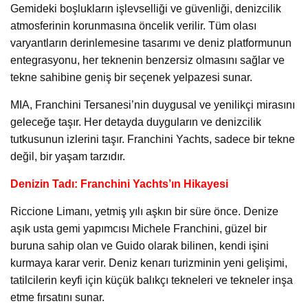
Gemideki boşlukların işlevselliği ve güvenliği, denizcilik
atmosferinin korunmasına öncelik verilir. Tüm olası
varyantların derinlemesine tasarımı ve deniz platformunun
entegrasyonu, her teknenin benzersiz olmasını sağlar ve
tekne sahibine geniş bir seçenek yelpazesi sunar.
MIA, Franchini Tersanesi’nin duygusal ve yenilikçi mirasını
geleceğe taşır. Her detayda duyguların ve denizcilik
tutkusunun izlerini taşır. Franchini Yachts, sadece bir tekne
değil, bir yaşam tarzıdır.
Denizin Tadı: Franchini Yachts’ın Hikayesi
Riccione Limanı, yetmiş yılı aşkın bir süre önce. Denize
aşık usta gemi yapımcısı Michele Franchini, güzel bir
buruna sahip olan ve Guido olarak bilinen, kendi işini
kurmaya karar verir. Deniz kenarı turizminin yeni gelişimi,
tatilcilerin keyfi için küçük balıkçı tekneleri ve tekneler inşa
etme fırsatını sunar.