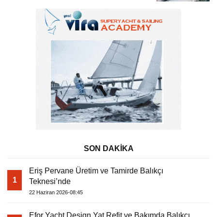
Tatili
SON DAKİKA
Eriş Pervane Üretim ve Tamirde Balıkçı
1
Teknesi’nde
22 Haziran 2026-08:45
Efor Yacht Design Yat Refit ve Bakımda Balıkçı