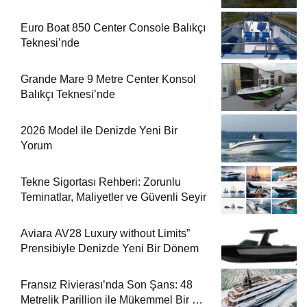
Euro Boat 850 Center Console Balıkçı
Teknesi’nde
Grande Mare 9 Metre Center Konsol
Balıkçı Teknesi’nde
2026 Model ile Denizde Yeni Bir
Yorum
Tekne Sigortası Rehberi: Zorunlu
Teminatlar, Maliyetler ve Güvenli Seyir
Aviara AV28 Luxury without Limits”
Prensibiyle Denizde Yeni Bir Dönem
Fransız Rivierası’nda Son Şans: 48
Metrelik Parillion ile Mükemmel Bir Yat