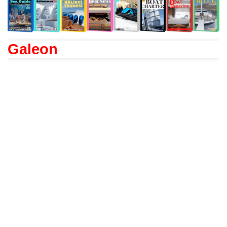
Galeon