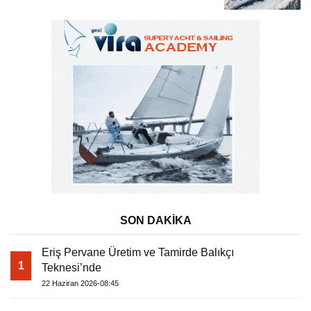
Tatili
SON DAKİKA
Eriş Pervane Üretim ve Tamirde Balıkçı
1
Teknesi’nde
22 Haziran 2026-08:45