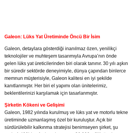
Galeon: Lüks Yat Üretiminde Öncü Bir İsim
Galeon, detaylara gösterdiği inanılmaz özen, yenilikçi
teknolojiler ve muhteşem tasarımıyla Avrupa’nın önde
gelen lüks yat üreticilerinden biri olarak tanınır. 30 yılı aşkın
bir süredir sektörde deneyimiyle, dünya çapından binlerce
memnun müşterisiyle, Galeon kalitesi en iyi şekilde
kanıtlanmıştır. Her biri el yapımı olan ünitelerimiz,
beklentilerinizi karşılamak için tasarlanmıştır.
Şirketin Kökeni ve Gelişimi
Galeon, 1982 yılında kurulmuş ve lüks yat ve motorlu tekne
üretiminde uzmanlaşmış özel bir kuruluştur. Açık bir
sürdürülebilir kalkınma stratejisi benimseyen şirket, şu