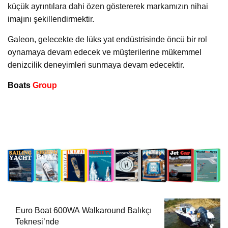
küçük ayrıntılara dahi özen göstererek markamızın nihai
imajını şekillendirmektir.
Galeon, gelecekte de lüks yat endüstrisinde öncü bir rol
oynamaya devam edecek ve müşterilerine mükemmel
denizcilik deneyimleri sunmaya devam edecektir.
Boats
Group
Euro Boat 600WA Walkaround Balıkçı
Teknesi’nde