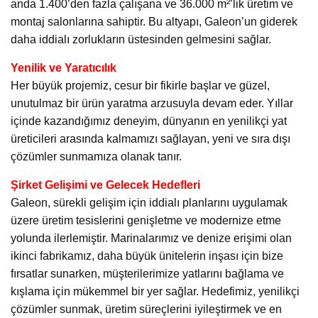
anda 1.400’den fazla çalışana ve 36.000 m²’lik üretim ve
montaj salonlarına sahiptir. Bu altyapı, Galeon’un giderek
daha iddialı zorlukların üstesinden gelmesini sağlar.
Yenilik ve Yaratıcılık
Her büyük projemiz, cesur bir fikirle başlar ve güzel,
unutulmaz bir ürün yaratma arzusuyla devam eder. Yıllar
içinde kazandığımız deneyim, dünyanın en yenilikçi yat
üreticileri arasında kalmamızı sağlayan, yeni ve sıra dışı
çözümler sunmamıza olanak tanır.
Şirket Gelişimi ve Gelecek Hedefleri
Galeon, sürekli gelişim için iddialı planlarını uygulamak
üzere üretim tesislerini genişletme ve modernize etme
yolunda ilerlemiştir. Marinalarımız ve denize erişimi olan
ikinci fabrikamız, daha büyük ünitelerin inşası için bize
fırsatlar sunarken, müşterilerimize yatlarını bağlama ve
kışlama için mükemmel bir yer sağlar. Hedefimiz, yenilikçi
çözümler sunmak, üretim süreçlerini iyileştirmek ve en