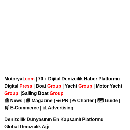
Motoryat.
com
| 70 + Dijital Denizcilik Haber Platformu
Digital
Press
|
Boat
Group
|
Yacht
Group
|
Motor Yacht
Group
|
Sailing Boat
Group
📰 News | 📘 Magazine | 📣 PR | ⛵ Charter | 🗺️ Guide |
🛒 E-Commerce | 📊 Advertising
Denizcilik Dünyasının En Kapsamlı Platformu
Global Denizcilik Ağı