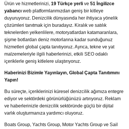
Ürün ve hizmetlerinizi,
19 Türkçe yerli
ve
51 İngilizce
yabancı
web platformlarımızdan geniş bir kitleye
duyuruyoruz. Denizcilik dünyasında her ihtiyaca yönelik
çözümleri tanıtmak için buradayız. Kiralık ve satılık
teknelerden yelkenlilere, motoryatlardan katamaranlara,
şişme botlardan deniz motorlarına kadar sunduğunuz
hizmetleri global çapta tanıtıyoruz. Ayrıca, tekne ve yat
malzemeleriyle ilgili haberlerinizi, etkili SEO odaklı
içeriklerle geniş kitlelere ulaştırıyoruz.
Haberinizi Bizimle Yayınlayın, Global Çapta Tanıtımını
Yapın!
Bu süreçte, içeriklerinizi küresel denizcilik ağımıza entegre
ediyor ve sektördeki görünürlüğünüzü artırıyoruz. Reklam
ve haberlerinizle denizcilik sektöründe güçlü bir dijital
varlık oluşturmanıza yardımcı oluyoruz.
Boats Group, Yachts Group, Motor Yachts Group ve Sail