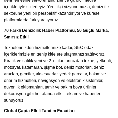
derinlemesine sektörel analizler ve çarpıcı medya
içerikleriyle sizlerleyiz. Yenilikçi vizyonumuzla, denizcilik
sektörüne yeni bir perspektif kazandırıyor ve küresel
platformlarda fark yaratıyoruz.
70 Farklı Denizcilik Haber Platformu, 50 Güçlü Marka,
Sınırsız Etki!
Teknelerinizden hizmetlerinize kadar, SEO odaklı
içeriklerimizle en geniş kitlelere ulaşmanızı sağlıyoruz.
Kiralık ve satılık yeni ve 2. el ilanlarınızdan tekne, yelkenli,
motoryat, katamaran, şişme bot, deniz motorları, deniz
araçları, gemiler, aksesuarlar, yedek parçalar, bakım ve
onarım hizmetleri, navigasyon ve elektronik sistemler,
güvenlik ekipmanları, tamir ve bakım boya ürünleri,
dekorasyon gibi her alanda etkili reklam ve haberler
sunuyoruz.
Global Çapta Etkili Tanıtım Fırsatları