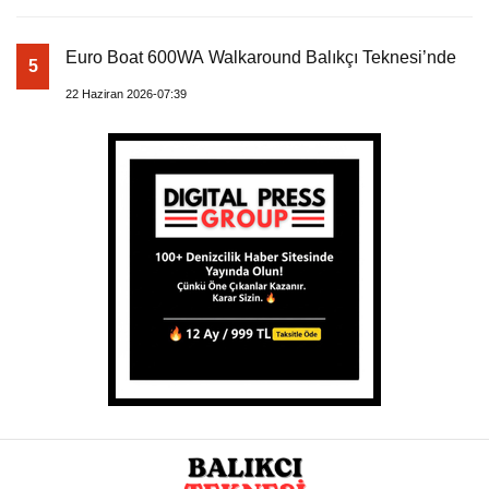
Euro Boat 600WA Walkaround Balıkçı Teknesi’nde
5
22 Haziran 2026-07:39