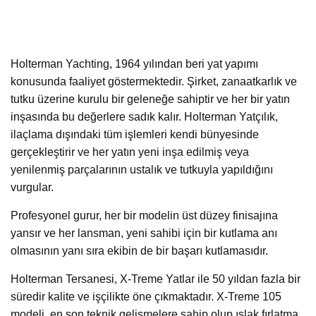
Holterman Yachting, 1964 yılından beri yat yapımı
konusunda faaliyet göstermektedir. Şirket, zanaatkarlık ve
tutku üzerine kurulu bir geleneğe sahiptir ve her bir yatın
inşasında bu değerlere sadık kalır. Holterman Yatçılık,
ilaçlama dışındaki tüm işlemleri kendi bünyesinde
gerçekleştirir ve her yatın yeni inşa edilmiş veya
yenilenmiş parçalarının ustalık ve tutkuyla yapıldığını
vurgular.
Profesyonel gurur, her bir modelin üst düzey finisajına
yansır ve her lansman, yeni sahibi için bir kutlama anı
olmasının yanı sıra ekibin de bir başarı kutlamasıdır.
Holterman Tersanesi, X-Treme Yatlar ile 50 yıldan fazla bir
süredir kalite ve işçilikte öne çıkmaktadır. X-Treme 105
modeli, en son teknik gelişmelere sahip olup ıslak fırlatma