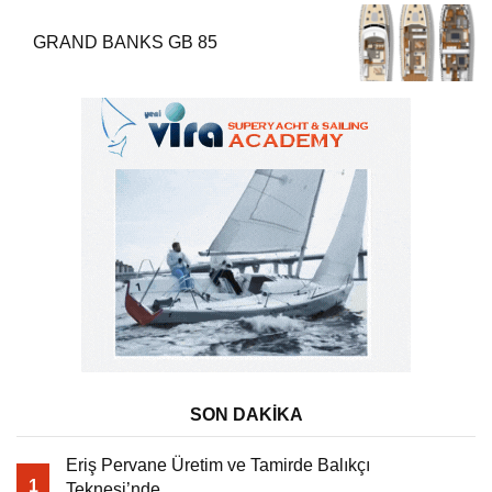
GRAND BANKS GB 85
SON DAKİKA
Eriş Pervane Üretim ve Tamirde Balıkçı
1
Teknesi’nde