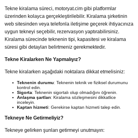
Tekne kiralama süreci, motoryat.cim gibi platformlar
üzerinden kolayca gerçekleştirilebilir. Kiralama şirketinin
web sitesinden veya telefonla iletişime geçerek ihtiyacınıza
uygun tekneyi seçebilir, rezervasyon yaptırabilirsiniz.
Kiralama sürecinde teknenin tipi, kapasitesi ve kiralama
süresi gibi detayları belirtmeniz gerekmektedir.
Tekne Kiralarken Ne Yapmalıyız?
Tekne kiralarken aşağıdaki noktalara dikkat etmelisiniz:
Teknenin durumu
: Teknenin teknik ve fiziksel durumunu
kontrol edin.
Sigorta
: Teknenin sigortalı olup olmadığını öğrenin.
Anlaşma şartları
: Kiralama sözleşmesini dikkatlice
inceleyin.
Kaptan hizmeti
: Gerekirse kaptan hizmeti talep edin.
Tekneye Ne Getirmeliyiz?
Tekneye gelirken şunları getirmeyi unutmayın: