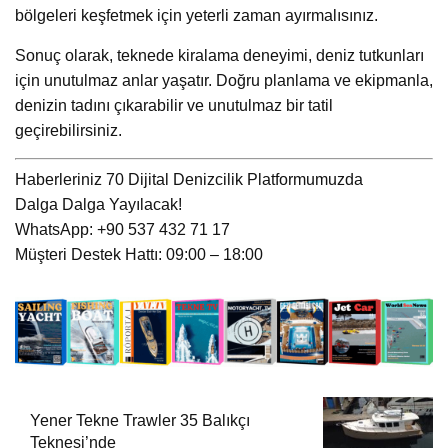
bölgeleri keşfetmek için yeterli zaman ayırmalısınız.
Sonuç olarak, teknede kiralama deneyimi, deniz tutkunları
için unutulmaz anlar yaşatır. Doğru planlama ve ekipmanla,
denizin tadını çıkarabilir ve unutulmaz bir tatil
geçirebilirsiniz.
Haberleriniz 70 Dijital Denizcilik Platformumuzda
Dalga Dalga Yayılacak!
WhatsApp: +90 537 432 71 17
Müşteri Destek Hattı: 09:00 – 18:00
Yener Tekne Trawler 35 Balıkçı
Teknesi’nde