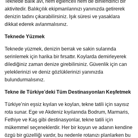
Teknede balık avı, hem eğlenceli hem de dinlendirici bir
aktivitedir. Balıkçılık ekipmanlarınızı yanınızda getirerek
denizin tadını çıkarabilirsiniz. Işık süresi ve yasaklara
dikkat ederek avlanmalısınız.
Teknede Yüzmek
Teknede yüzmek, denizin berrak ve sakin sularında
serinlemek için harika bir fırsattır. Koylarda demirleyerek
dilediğiniz zaman denize girebilirsiniz. Güvenlik için can
yeleklerinizi ve deniz gözlüklerinizi yanınızda
bulundurmalısınız.
Tekne ile Türkiye’deki Tüm Destinasyonları Keşfetmek
Türkiye’nin eşsiz kıyıları ve koyları, tekne tatili için sayısız
rota sunar. Ege ve Akdeniz kıyılarında Bodrum, Marmaris,
Fethiye ve Kaş gibi destinasyonlar, tekne tatili için
mükemmel seçeneklerdir. Her bir koyun ve adanın kendine
özgü bir güzelliği vardır, bu nedenle rotanızı planlarken bu