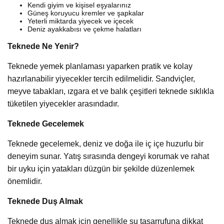
Kendi giyim ve kişisel eşyalarınız
Güneş koruyucu kremler ve şapkalar
Yeterli miktarda yiyecek ve içecek
Deniz ayakkabısı ve çekme halatları
Teknede Ne Yenir?
Teknede yemek planlaması yaparken pratik ve kolay
hazırlanabilir yiyecekler tercih edilmelidir. Sandviçler,
meyve tabakları, ızgara et ve balık çeşitleri teknede sıklıkla
tüketilen yiyecekler arasındadır.
Teknede Gecelemek
Teknede gecelemek, deniz ve doğa ile iç içe huzurlu bir
deneyim sunar. Yatış sırasında dengeyi korumak ve rahat
bir uyku için yatakları düzgün bir şekilde düzenlemek
önemlidir.
Teknede Duş Almak
Teknede duş almak için genellikle su tasarrufuna dikkat