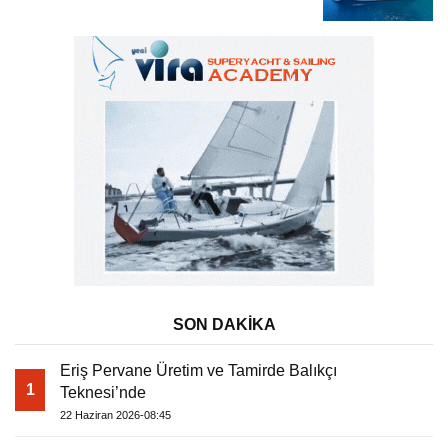
SON DAKİKA
Eriş Pervane Üretim ve Tamirde Balıkçı
1
Teknesi’nde
22 Haziran 2026-08:45