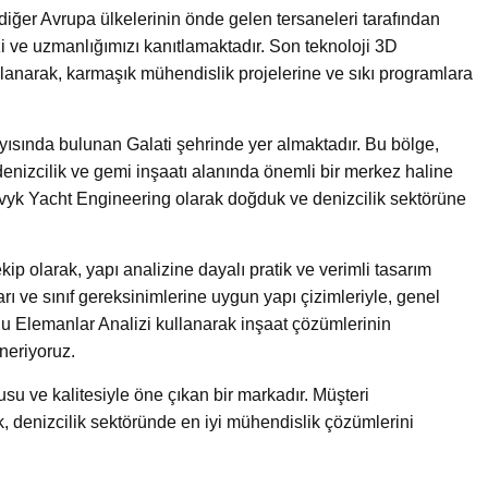
iğer Avrupa ülkelerinin önde gelen tersaneleri tarafından
zi ve uzmanlığımızı kanıtlamaktadır. Son teknoloji 3D
lanarak, karmaşık mühendislik projelerine ve sıkı programlara
yısında bulunan Galati şehrinde yer almaktadır. Bu bölge,
enizcilik ve gemi inşaatı alanında önemli bir merkez haline
avyk Yacht Engineering olarak doğduk ve denizcilik sektörüne
p olarak, yapı analizine dayalı pratik ve verimli tasarım
ı ve sınıf gereksinimlerine uygun yapı çizimleriyle, genel
lu Elemanlar Analizi kullanarak inşaat çözümlerinin
neriyoruz.
u ve kalitesiyle öne çıkan bir markadır. Müşteri
 denizcilik sektöründe en iyi mühendislik çözümlerini