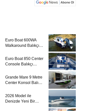
Euro Boat 600WA
Walkaround Balıkçı
Teknesi’nde
Euro Boat 850 Center
Console Balıkçı
Teknesi’nde
Grande Mare 9 Metre
Center Konsol Balıkçı
Teknesi’nde
2026 Model ile
Denizde Yeni Bir
Yorum