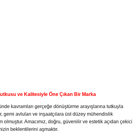
utkusu ve Kalitesiyle Öne Çıkan Bir Marka
ünde kavramları gerçeğe dönüştürme arayışlarına tutkuyla
ir, gemi avluları ve inşaatçılara üst düzey mühendislik
im olmuştur. Amacımız, doğru, güvenilir ve estetik açıdan çekici
zin beklentilerini aşmaktır.