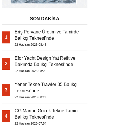
SON DAKİKA
Eriş Pervane Üretim ve Tamirde
1
Balıkçı Teknesi’nde
22 Haziran 2026-08:45
Efor Yacht Design Yat Refit ve
2
Bakımda Balıkçı Teknesi’nde
22 Haziran 2026-08:29
Yener Tekne Trawler 35 Balıkçı
3
Teknesi’nde
22 Haziran 2026-08:11
CG Marine Göcek Tekne Tamiri
4
Balıkçı Teknesi’nde
22 Haziran 2026-07:54