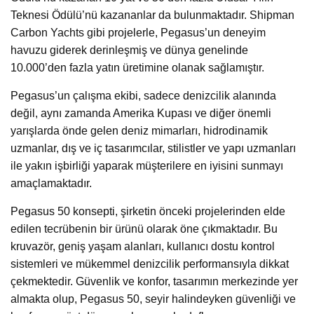
Teknesi Ödülü’nü kazananlar da bulunmaktadır. Shipman
Carbon Yachts gibi projelerle, Pegasus’un deneyim
havuzu giderek derinleşmiş ve dünya genelinde
10.000’den fazla yatın üretimine olanak sağlamıştır.
Pegasus’un çalışma ekibi, sadece denizcilik alanında
değil, aynı zamanda Amerika Kupası ve diğer önemli
yarışlarda önde gelen deniz mimarları, hidrodinamik
uzmanlar, dış ve iç tasarımcılar, stilistler ve yapı uzmanları
ile yakın işbirliği yaparak müşterilere en iyisini sunmayı
amaçlamaktadır.
Pegasus 50 konsepti, şirketin önceki projelerinden elde
edilen tecrübenin bir ürünü olarak öne çıkmaktadır. Bu
kruvazör, geniş yaşam alanları, kullanıcı dostu kontrol
sistemleri ve mükemmel denizcilik performansıyla dikkat
çekmektedir. Güvenlik ve konfor, tasarımın merkezinde yer
almakta olup, Pegasus 50, seyir halindeyken güvenliği ve