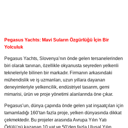
Pegasus Yachts: Mavi Suların Özgürlüğü İçin Bir
Yolculuk
Pegasus Yachts, Slovenya’nın önde gelen tersanelerinden
biri olarak tanınan, özellikle okyanusta seyreden yelkenli
tekneleriyle bilinen bir markadır. Firmanın arkasındaki
mühendislik ve iş uzmanları, uzun yıllara dayanan
deneyimleriyle yelkencilik, endüstriyel tasarım, gemi
mimarisi, ürün ve proje yönetimi alanlarında öne çıkar.
Pegasus’un, dünya çapında önde gelen yat inşaatçıları için
tamamladığı 160’tan fazla proje, yelken dünyasında dikkat
çekmektedir. Bu projeler arasında Avrupa Yılın Yatı
Ödülü’nü kazanan 10 yat ve 50’den fazla Ulusal Yılın