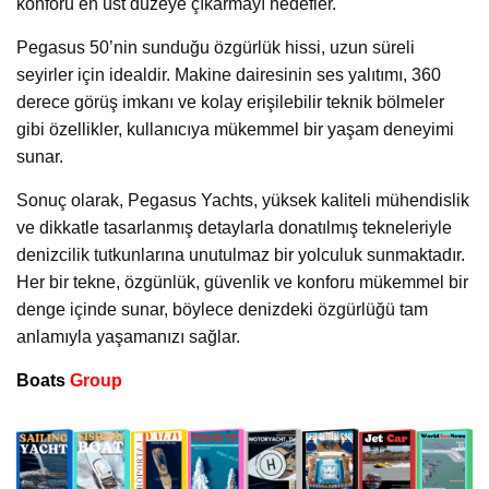
konforu en üst düzeye çıkarmayı hedefler.
Pegasus 50’nin sunduğu özgürlük hissi, uzun süreli
seyirler için idealdir. Makine dairesinin ses yalıtımı, 360
derece görüş imkanı ve kolay erişilebilir teknik bölmeler
gibi özellikler, kullanıcıya mükemmel bir yaşam deneyimi
sunar.
Sonuç olarak, Pegasus Yachts, yüksek kaliteli mühendislik
ve dikkatle tasarlanmış detaylarla donatılmış tekneleriyle
denizcilik tutkunlarına unutulmaz bir yolculuk sunmaktadır.
Her bir tekne, özgünlük, güvenlik ve konforu mükemmel bir
denge içinde sunar, böylece denizdeki özgürlüğü tam
anlamıyla yaşamanızı sağlar.
Boats
Group