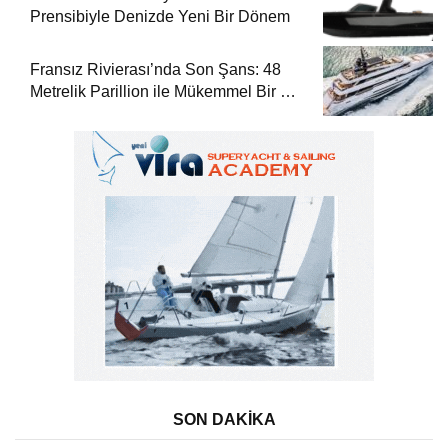
Prensibiyle Denizde Yeni Bir Dönem
Fransız Rivierası’nda Son Şans: 48
Metrelik Parillion ile Mükemmel Bir Yat
Tatili
SON DAKİKA