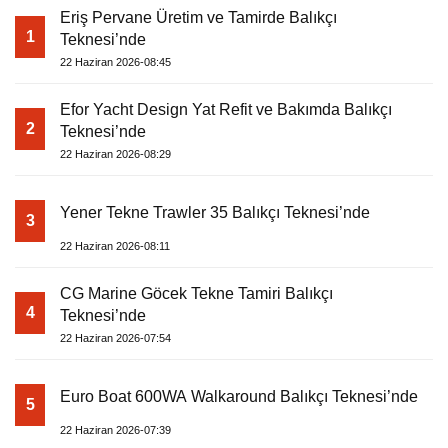
Eriş Pervane Üretim ve Tamirde Balıkçı
1
Teknesi’nde
22 Haziran 2026-08:45
Efor Yacht Design Yat Refit ve Bakımda Balıkçı
2
Teknesi’nde
22 Haziran 2026-08:29
Yener Tekne Trawler 35 Balıkçı Teknesi’nde
3
22 Haziran 2026-08:11
CG Marine Göcek Tekne Tamiri Balıkçı
4
Teknesi’nde
22 Haziran 2026-07:54
Euro Boat 600WA Walkaround Balıkçı Teknesi’nde
5
22 Haziran 2026-07:39