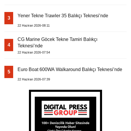
Yener Tekne Trawler 35 Balıkçı Teknesi’nde
3
22 Haziran 2026-08:11
CG Marine Göcek Tekne Tamiri Balıkçı
4
Teknesi’nde
22 Haziran 2026-07:54
Euro Boat 600WA Walkaround Balıkçı Teknesi’nde
5
22 Haziran 2026-07:39