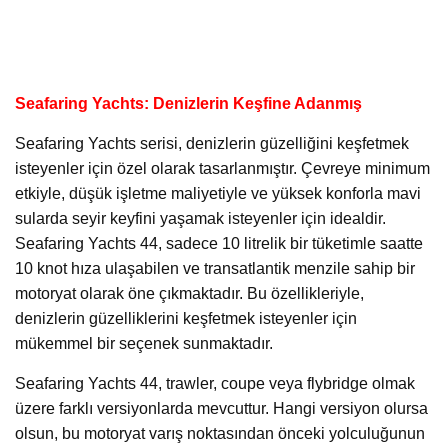
Seafaring Yachts: Denizlerin Keşfine Adanmış
Seafaring Yachts serisi, denizlerin güzelliğini keşfetmek
isteyenler için özel olarak tasarlanmıştır. Çevreye minimum
etkiyle, düşük işletme maliyetiyle ve yüksek konforla mavi
sularda seyir keyfini yaşamak isteyenler için idealdir.
Seafaring Yachts 44, sadece 10 litrelik bir tüketimle saatte
10 knot hıza ulaşabilen ve transatlantik menzile sahip bir
motoryat olarak öne çıkmaktadır. Bu özellikleriyle,
denizlerin güzelliklerini keşfetmek isteyenler için
mükemmel bir seçenek sunmaktadır.
Seafaring Yachts 44, trawler, coupe veya flybridge olmak
üzere farklı versiyonlarda mevcuttur. Hangi versiyon olursa
olsun, bu motoryat varış noktasından önceki yolculuğunun