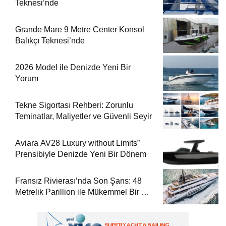
Teknesi’nde
Grande Mare 9 Metre Center Konsol
Balıkçı Teknesi’nde
2026 Model ile Denizde Yeni Bir
Yorum
Tekne Sigortası Rehberi: Zorunlu
Teminatlar, Maliyetler ve Güvenli Seyir
Aviara AV28 Luxury without Limits”
Prensibiyle Denizde Yeni Bir Dönem
Fransız Rivierası’nda Son Şans: 48
Metrelik Parillion ile Mükemmel Bir Yat
Tatili