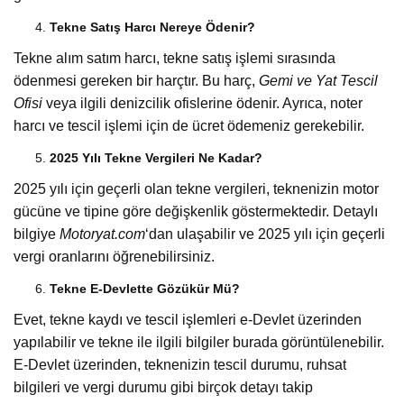
Tekne Satış Harcı Nereye Ödenir?
Tekne alım satım harcı, tekne satış işlemi sırasında
ödenmesi gereken bir harçtır. Bu harç,
Gemi ve Yat Tescil
Ofisi
veya ilgili denizcilik ofislerine ödenir. Ayrıca, noter
harcı ve tescil işlemi için de ücret ödemeniz gerekebilir.
2025 Yılı Tekne Vergileri Ne Kadar?
2025 yılı için geçerli olan tekne vergileri, teknenizin motor
gücüne ve tipine göre değişkenlik göstermektedir. Detaylı
bilgiye
Motoryat.com
‘dan ulaşabilir ve 2025 yılı için geçerli
vergi oranlarını öğrenebilirsiniz.
Tekne E-Devlette Gözükür Mü?
Evet, tekne kaydı ve tescil işlemleri e-Devlet üzerinden
yapılabilir ve tekne ile ilgili bilgiler burada görüntülenebilir.
E-Devlet üzerinden, teknenizin tescil durumu, ruhsat
bilgileri ve vergi durumu gibi birçok detayı takip