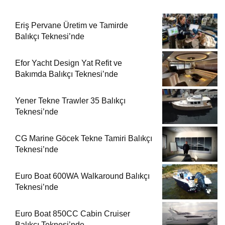
Eriş Pervane Üretim ve Tamirde
Balıkçı Teknesi’nde
Efor Yacht Design Yat Refit ve
Bakımda Balıkçı Teknesi’nde
Yener Tekne Trawler 35 Balıkçı
Teknesi’nde
CG Marine Göcek Tekne Tamiri Balıkçı
Teknesi’nde
Euro Boat 600WA Walkaround Balıkçı
Teknesi’nde
Euro Boat 850CC Cabin Cruiser
Balıkçı Teknesi’nde