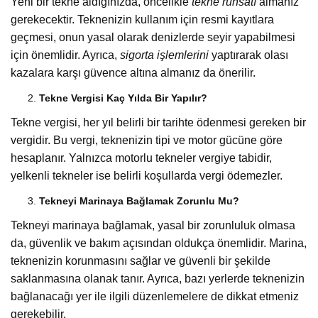
Yeni bir tekne aldığınızda, öncelikle
tekne ruhsatı
almanız
gerekecektir. Teknenizin kullanım için resmi kayıtlara
geçmesi, onun yasal olarak denizlerde seyir yapabilmesi
için önemlidir. Ayrıca,
sigorta işlemlerini
yaptırarak olası
kazalara karşı güvence altına almanız da önerilir.
Tekne Vergisi Kaç Yılda Bir Yapılır?
Tekne vergisi, her yıl belirli bir tarihte ödenmesi gereken bir
vergidir. Bu vergi, teknenizin tipi ve motor gücüne göre
hesaplanır. Yalnızca motorlu tekneler vergiye tabidir,
yelkenli tekneler ise belirli koşullarda vergi ödemezler.
Tekneyi Marinaya Bağlamak Zorunlu Mu?
Tekneyi marinaya bağlamak, yasal bir zorunluluk olmasa
da, güvenlik ve bakım açısından oldukça önemlidir. Marina,
teknenizin korunmasını sağlar ve güvenli bir şekilde
saklanmasına olanak tanır. Ayrıca, bazı yerlerde teknenizin
bağlanacağı yer ile ilgili düzenlemelere de dikkat etmeniz
gerekebilir.