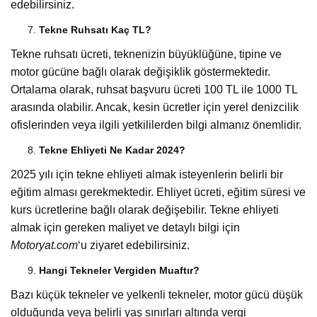
edebilirsiniz.
Tekne Ruhsatı Kaç TL?
Tekne ruhsatı ücreti, teknenizin büyüklüğüne, tipine ve
motor gücüne bağlı olarak değişiklik göstermektedir.
Ortalama olarak, ruhsat başvuru ücreti 100 TL ile 1000 TL
arasında olabilir. Ancak, kesin ücretler için yerel denizcilik
ofislerinden veya ilgili yetkililerden bilgi almanız önemlidir.
Tekne Ehliyeti Ne Kadar 2024?
2025 yılı için tekne ehliyeti almak isteyenlerin belirli bir
eğitim alması gerekmektedir. Ehliyet ücreti, eğitim süresi ve
kurs ücretlerine bağlı olarak değişebilir. Tekne ehliyeti
almak için gereken maliyet ve detaylı bilgi için
Motoryat.com
‘u ziyaret edebilirsiniz.
Hangi Tekneler Vergiden Muaftır?
Bazı küçük tekneler ve yelkenli tekneler, motor gücü düşük
olduğunda veya belirli yaş sınırları altında vergi