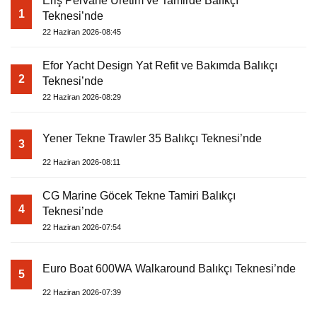
Eriş Pervane Üretim ve Tamirde Balıkçı
1
Teknesi’nde
22 Haziran 2026-08:45
Efor Yacht Design Yat Refit ve Bakımda Balıkçı
2
Teknesi’nde
22 Haziran 2026-08:29
Yener Tekne Trawler 35 Balıkçı Teknesi’nde
3
22 Haziran 2026-08:11
CG Marine Göcek Tekne Tamiri Balıkçı
4
Teknesi’nde
22 Haziran 2026-07:54
Euro Boat 600WA Walkaround Balıkçı Teknesi’nde
5
22 Haziran 2026-07:39