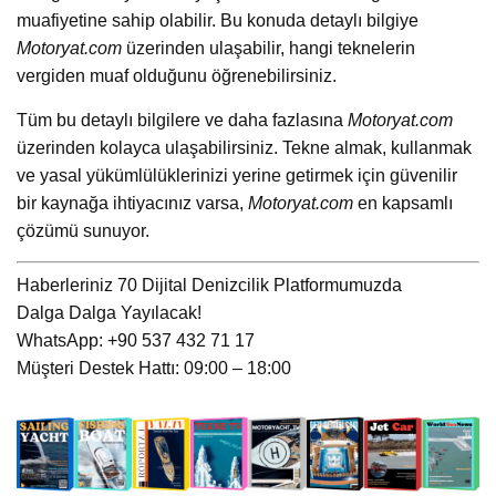
muafiyetine sahip olabilir. Bu konuda detaylı bilgiye
Motoryat.com
üzerinden ulaşabilir, hangi teknelerin
vergiden muaf olduğunu öğrenebilirsiniz.
Tüm bu detaylı bilgilere ve daha fazlasına
Motoryat.com
üzerinden kolayca ulaşabilirsiniz. Tekne almak, kullanmak
ve yasal yükümlülüklerinizi yerine getirmek için güvenilir
bir kaynağa ihtiyacınız varsa,
Motoryat.com
en kapsamlı
çözümü sunuyor.
Haberleriniz 70 Dijital Denizcilik Platformumuzda
Dalga Dalga Yayılacak!
WhatsApp: +90 537 432 71 17
Müşteri Destek Hattı: 09:00 – 18:00