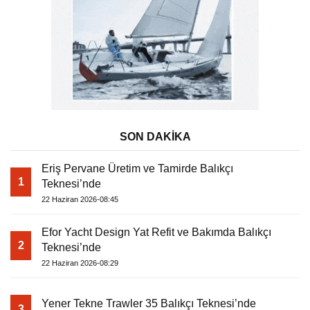
SON DAKİKA
Eriş Pervane Üretim ve Tamirde Balıkçı
1
Teknesi’nde
22 Haziran 2026-08:45
Efor Yacht Design Yat Refit ve Bakımda Balıkçı
2
Teknesi’nde
22 Haziran 2026-08:29
Yener Tekne Trawler 35 Balıkçı Teknesi’nde
3