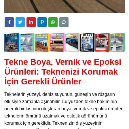
Tekne Boya, Vernik ve Epoksi
Ürünleri: Teknenizi Korumak
İçin Gerekli Ürünler
Teknelerin yüzeyi, deniz suyunun, güneşin ve rüzgarın
etkisiyle zamanla aşınabilir. Bu yüzden tekne bakımının
önemli bir kısmını oluşturan boya, vernik ve epoksi ürünleri,
teknelerin ömrünü uzatmak ve estetik görünümünü
korumak için gereklidir. Teknenizin dış yüzeyinin