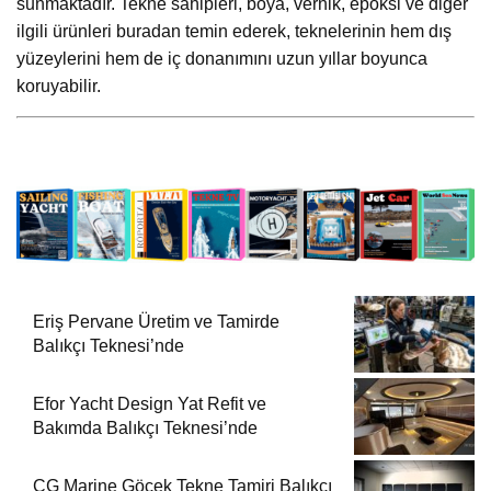
sunmaktadır. Tekne sahipleri, boya, vernik, epoksi ve diğer
ilgili ürünleri buradan temin ederek, teknelerinin hem dış
yüzeylerini hem de iç donanımını uzun yıllar boyunca
koruyabilir.
Eriş Pervane Üretim ve Tamirde
Balıkçı Teknesi’nde
Efor Yacht Design Yat Refit ve
Bakımda Balıkçı Teknesi’nde
CG Marine Göcek Tekne Tamiri Balıkçı